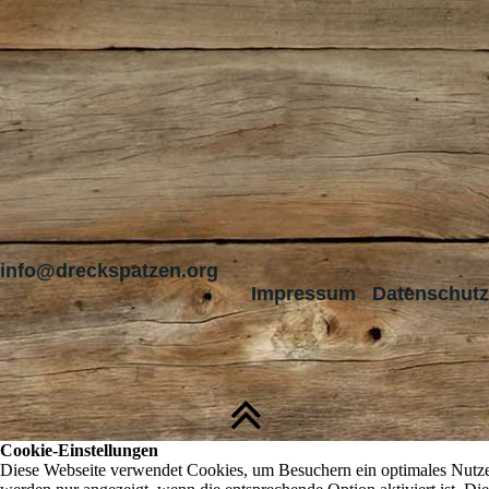
info@drecks
Impressum
Datenschutz
Cookie-Einstellungen
Diese Webseite verwendet Cookies, um Besuchern ein optimales Nutzere