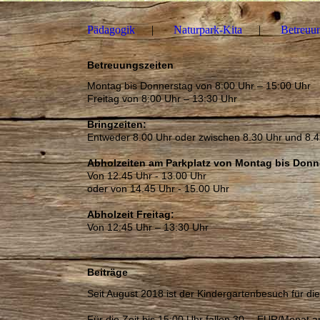
Pädagogik
Naturpark-Kita
Betreuun
Betreuungszeiten
Montag bis Donnerstag von 8:00 Uhr – 15:00 Uhr
Freitag von 8:00 Uhr – 13:30 Uhr
Bringzeiten:
Entweder 8.00 Uhr oder zwischen 8.30 Uhr und 8.4
Abholzeiten am Parkplatz von Montag bis Donn
Von 12.45 Uhr - 13.00 Uhr
oder von 14.45 Uhr - 15.00 Uhr
Abholzeit Freitag:
Von 12:45 Uhr – 13:30 Uhr
Beiträge
Seit August 2018 ist der Kindergartenbesuch für die 
Für die Zeit bis 15:00 Uhr fallen 30,-- EUR/Monat an